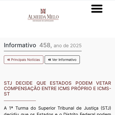
Informativo
458,
ano de 2025
Principais Notícias
Ver Informativo
STJ DECIDE QUE ESTADOS PODEM VETAR
COMPENSAÇÃO ENTRE ICMS PRÓPRIO E ICMS-
ST
A 1ª Turma do Superior Tribunal de Justiça (STJ)
decidiu que os Estados e o Distrito Federal podem