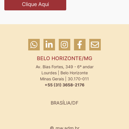
Clique Aqui
BELO HORIZONTE/MG
Av. Bias Fortes, 349 - 6º andar
Lourdes | Belo Horizonte
Minas Gerais | 30.170-011
+55 (31) 3658-2176
BRASÍLIA/DF
© mw.adm.br