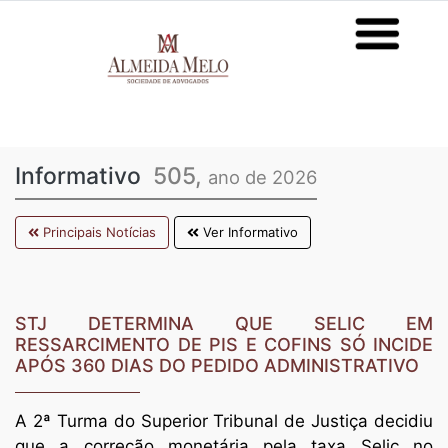
Informativo
505,
ano de 2026
Principais Notícias
Ver Informativo
STJ DETERMINA QUE SELIC EM
RESSARCIMENTO DE PIS E COFINS SÓ INCIDE
APÓS 360 DIAS DO PEDIDO ADMINISTRATIVO
A 2ª Turma do Superior Tribunal de Justiça decidiu
que a correção monetária pela taxa Selic no