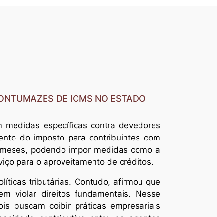
CONTUMAZES DE ICMS NO ESTADO
m medidas específicas contra devedores
ento do imposto para contribuintes com
12 meses, podendo impor medidas como a
viço para o aproveitamento de créditos.
íticas tributárias. Contudo, afirmou que
sem violar direitos fundamentais. Nesse
is buscam coibir práticas empresariais