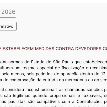
 2026
rmativo
UE ESTABELECEM MEDIDAS CONTRA DEVEDORES 
lidar normas do Estado de São Paulo que estabelece
ituem um regime especial de fiscalização e recolhim
, pelo menos, seis períodos de apuração dentro de 
ncia de comprovação da entrada da mercadoria ou do ser
nal considera inconstitucionais as chamadas sanções pol
is são legítimas quando proporcionais e razoáveis, 
s paulistas são compatíveis com a Constituição, po