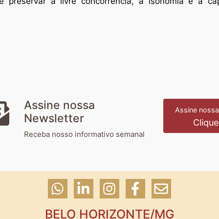
 preservar a livre concorrência, a isonomia e a cap
Assine nossa
Assine nossa
Newsletter
Clique
Receba nosso informativo semanal
BELO HORIZONTE/MG