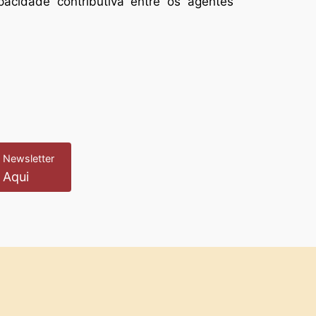
acidade contributiva entre os agentes
 Newsletter
 Aqui