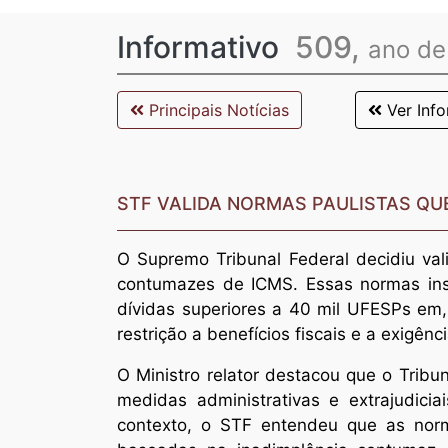
Informativo
509,
ano de
Principais Notícias
Ver Info
STF VALIDA NORMAS PAULISTAS Q
O Supremo Tribunal Federal decidiu va
contumazes de ICMS. Essas normas inst
dívidas superiores a 40 mil UFESPs em
restrição a benefícios fiscais e a exigê
O Ministro relator destacou que o Tribu
medidas administrativas e extrajudicia
contexto, o STF entendeu que as norma