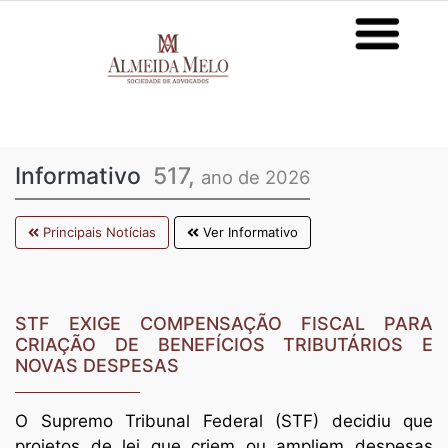
Informativo
517,
ano de 2026
Principais Notícias
Ver Informativo
STF EXIGE COMPENSAÇÃO FISCAL PARA
CRIAÇÃO DE BENEFÍCIOS TRIBUTÁRIOS E
NOVAS DESPESAS
O Supremo Tribunal Federal (STF) decidiu que
projetos de lei que criem ou ampliem despesas