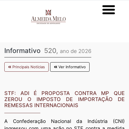
Informativo
520,
ano de 2026
Principais Notícias
Ver Informativo
STF: ADI É PROPOSTA CONTRA MP QUE
ZEROU O IMPOSTO DE IMPORTAÇÃO DE
REMESSAS INTERNACIONAIS
A Confederação Nacional da Indústria (CNI)
ingressou com uma ação no STF contra a medida