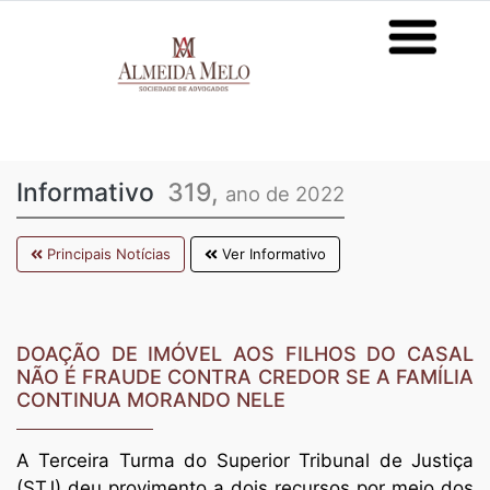
Informativo
319,
ano de 2022
Principais Notícias
Ver Informativo
DOAÇÃO DE IMÓVEL AOS FILHOS DO CASAL
NÃO É FRAUDE CONTRA CREDOR SE A FAMÍLIA
CONTINUA MORANDO NELE
A Terceira Turma do Superior Tribunal de Justiça
(STJ) deu provimento a dois recursos por meio dos