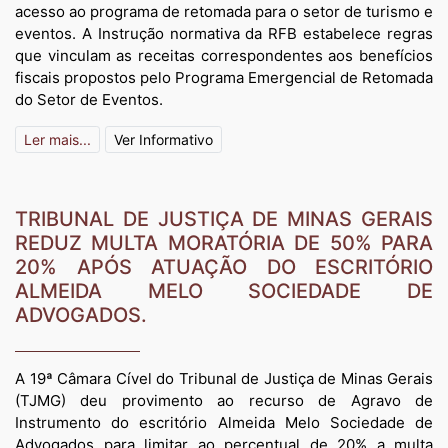
acesso ao programa de retomada para o setor de turismo e
eventos. A Instrução normativa da RFB estabelece regras
que vinculam as receitas correspondentes aos benefícios
fiscais propostos pelo Programa Emergencial de Retomada
do Setor de Eventos.
Ler mais...
Ver Informativo
TRIBUNAL DE JUSTIÇA DE MINAS GERAIS
REDUZ MULTA MORATÓRIA DE 50% PARA
20% APÓS ATUAÇÃO DO ESCRITÓRIO
ALMEIDA MELO SOCIEDADE DE
ADVOGADOS.
A 19ª Câmara Cível do Tribunal de Justiça de Minas Gerais
(TJMG) deu provimento ao recurso de Agravo de
Instrumento do escritório Almeida Melo Sociedade de
Advogados para limitar ao percentual de 20% a multa