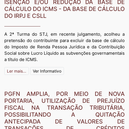
ISENÇÃO E/OU REDUÇÃO DA BASE DE
CÁLCULO DO ICMS - DA BASE DE CÁLCULO
DO IRPJ E CSLL
A 2ª Turma do STJ, em recente julgamento, acolheu a
pretensão do contribuinte para excluir da base de cálculo
do Imposto de Renda Pessoa Jurídica e da Contribuição
Social sobre Lucro Líquido as subvenções governamentais
a título de ICMS.
Ler mais...
Ver Informativo
PGFN AMPLIA, POR MEIO DE NOVA
PORTARIA, UTILIZAÇÃO DE PREJUÍZO
FISCAL NA TRANSAÇÃO TRIBUTÁRIA,
POSSIBILITANDO A QUITAÇÃO
ANTECIPADA DE VALORES DE
TRANSAÇÕES DE CRÉDITOS