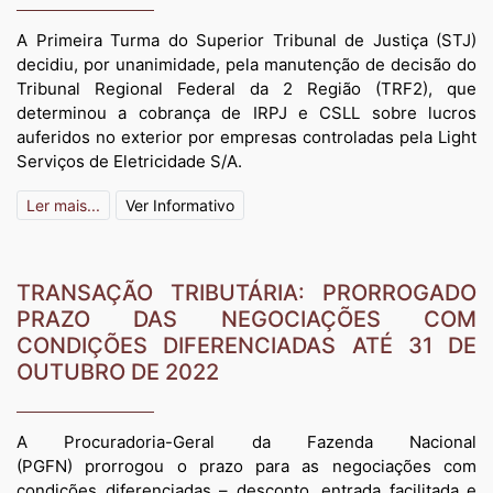
A Primeira Turma do Superior Tribunal de Justiça (STJ)
decidiu, por unanimidade, pela manutenção de decisão do
Tribunal Regional Federal da 2 Região (TRF2), que
determinou a cobrança de IRPJ e CSLL sobre lucros
auferidos no exterior por empresas controladas pela Light
Serviços de Eletricidade S/A.
Ler mais...
Ver Informativo
TRANSAÇÃO TRIBUTÁRIA: PRORROGADO
PRAZO DAS NEGOCIAÇÕES COM
CONDIÇÕES DIFERENCIADAS ATÉ 31 DE
OUTUBRO DE 2022
A Procuradoria-Geral da Fazenda Nacional
(PGFN) prorrogou o prazo para as negociações com
condições diferenciadas – desconto, entrada facilitada e