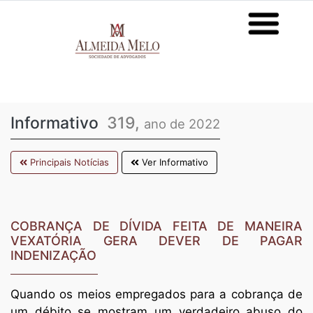
Informativo
319,
ano de 2022
Principais Notícias
Ver Informativo
COBRANÇA DE DÍVIDA FEITA DE MANEIRA
VEXATÓRIA GERA DEVER DE PAGAR
INDENIZAÇÃO
Quando os meios empregados para a cobrança de
um débito se mostram um verdadeiro abuso do