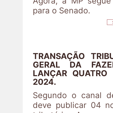
Agora, a MP segue
para o Senado.
S
TRANSAÇÃO TRIBU
GERAL DA FAZE
LANÇAR QUATRO E
2024.
Segundo o canal d
deve publicar 04 n