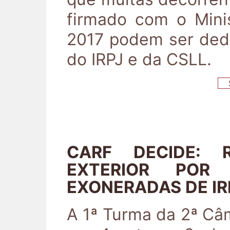
firmado com o Mini
2017 podem ser ded
do IRPJ e da CSLL.
S
CARF DECIDE: 
EXTERIOR POR 
EXONERADAS DE IR
A 1ª Turma da 2ª Câ