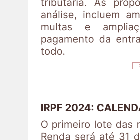
tributária. As pro
análise, incluem a
multas e amplia
pagamento da entr
todo.
S
IRPF 2024: CALEND
O primeiro lote das 
Renda será até 31 d