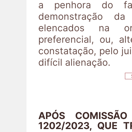
a penhora do fa
demonstração da 
elencados na or
preferencial, ou, a
constatação, pelo ju
difícil alienação.
S
APÓS COMISSÃO
1202/2023, QUE 