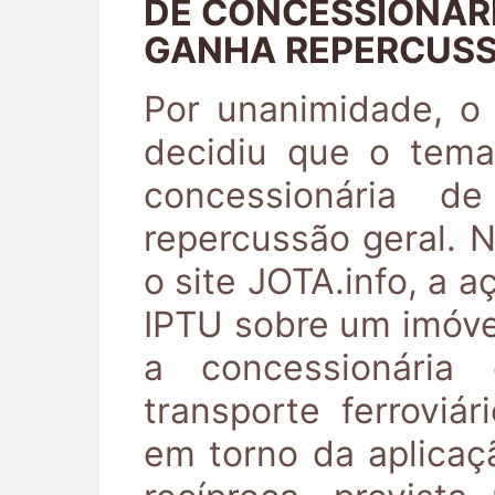
DE CONCESSIONÁRI
GANHA REPERCUSS
Por unanimidade, o
decidiu que o tema
concessionária d
repercussão geral. 
o site JOTA.info, a a
IPTU sobre um imóve
a concessionária
transporte ferroviár
em torno da aplicaç