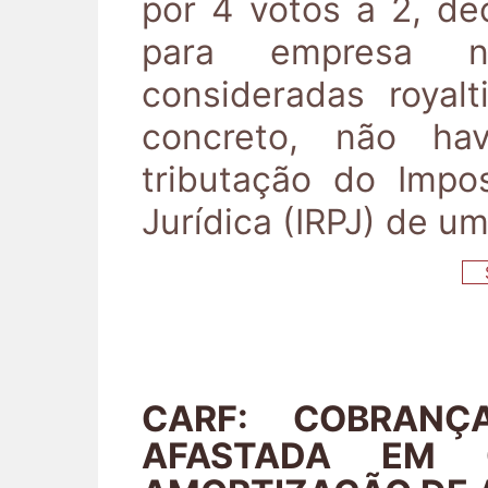
por 4 votos a 2, d
para empresa n
consideradas royal
concreto, não ha
tributação do Imp
Jurídica (IRPJ) de um
S
CARF: COBRANÇ
AFASTADA EM 