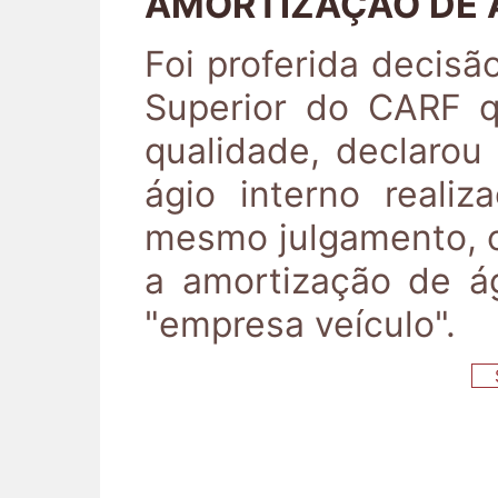
AMORTIZAÇÃO DE 
Foi proferida decis
Superior do CARF q
qualidade, declarou
ágio interno realiz
mesmo julgamento, o
a amortização de á
"empresa veículo".
S