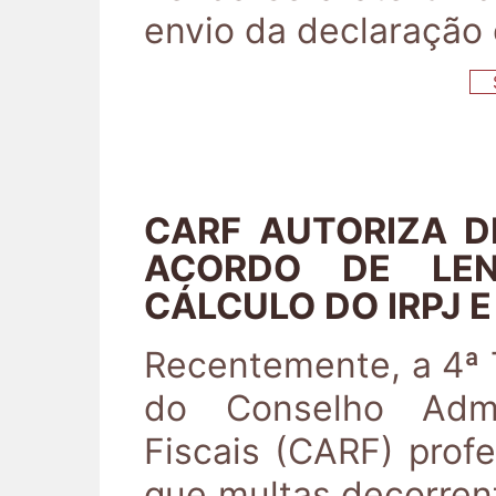
envio da declaração 
S
CARF AUTORIZA D
ACORDO DE LEN
CÁLCULO DO IRPJ E
Recentemente, a 4ª
do Conselho Admi
Fiscais (CARF) prof
que multas decorren