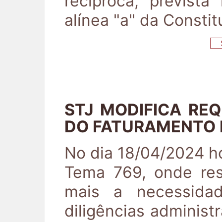
recíproca, prevista
alínea "a" da Constit
S
STJ MODIFICA RE
DO FATURAMENTO 
No dia 18/04/2024 h
Tema 769, onde res
mais a necessida
diligências administ