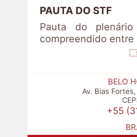
PAUTA DO STF
Pauta do plenári
compreendido entre
S
BELO 
Av. Bias Fortes
CEP:
+55 (3
BR