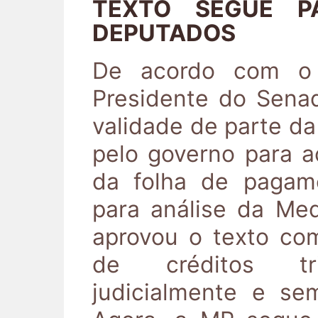
TEXTO SEGUE 
DEPUTADOS
De acordo com o s
Presidente do Senad
validade de parte da
pelo governo para 
da folha de pagam
para análise da Med
aprovou o texto co
de créditos tri
judicialmente e se