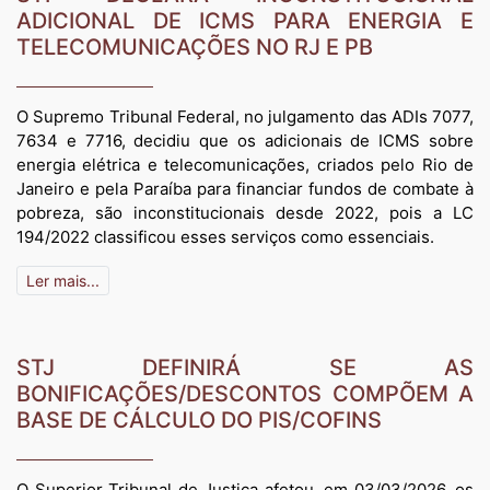
ADICIONAL DE ICMS PARA ENERGIA E
TELECOMUNICAÇÕES NO RJ E PB
O Supremo Tribunal Federal, no julgamento das ADIs 7077,
7634 e 7716, decidiu que os adicionais de ICMS sobre
energia elétrica e telecomunicações, criados pelo Rio de
Janeiro e pela Paraíba para financiar fundos de combate à
pobreza, são inconstitucionais desde 2022, pois a LC
194/2022 classificou esses serviços como essenciais.
Ler mais...
STJ DEFINIRÁ SE AS
BONIFICAÇÕES/DESCONTOS COMPÕEM A
BASE DE CÁLCULO DO PIS/COFINS
O Superior Tribunal de Justiça afetou, em 03/03/2026, os