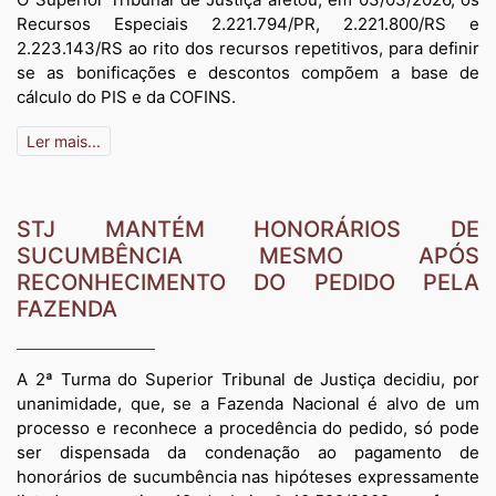
Recursos Especiais 2.221.794/PR, 2.221.800/RS e
2.223.143/RS ao rito dos recursos repetitivos, para definir
se as bonificações e descontos compõem a base de
cálculo do PIS e da COFINS.
Ler mais...
STJ MANTÉM HONORÁRIOS DE
SUCUMBÊNCIA MESMO APÓS
RECONHECIMENTO DO PEDIDO PELA
FAZENDA
A 2ª Turma do Superior Tribunal de Justiça decidiu, por
unanimidade, que, se a Fazenda Nacional é alvo de um
processo e reconhece a procedência do pedido, só pode
ser dispensada da condenação ao pagamento de
honorários de sucumbência nas hipóteses expressamente