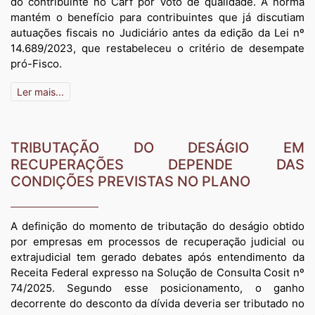
do contribuinte no Carf por voto de qualidade. A norma
mantém o benefício para contribuintes que já discutiam
autuações fiscais no Judiciário antes da edição da Lei nº
14.689/2023, que restabeleceu o critério de desempate
pró-Fisco.
Ler mais...
TRIBUTAÇÃO DO DESÁGIO EM
RECUPERAÇÕES DEPENDE DAS
CONDIÇÕES PREVISTAS NO PLANO
A definição do momento de tributação do deságio obtido
por empresas em processos de recuperação judicial ou
extrajudicial tem gerado debates após entendimento da
Receita Federal expresso na Solução de Consulta Cosit nº
74/2025. Segundo esse posicionamento, o ganho
decorrente do desconto da dívida deveria ser tributado no