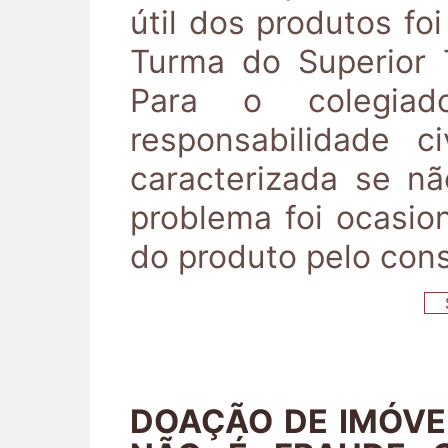
útil dos produtos fo
Turma do Superior T
Para o colegiad
responsabilidade c
caracterizada se n
problema foi ocasi
do produto pelo con
S
DOAÇÃO DE IMÓVE