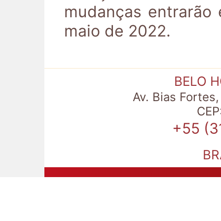
mudanças entrarão e
maio de 2022.
BELO 
Av. Bias Fortes
CEP:
+55 (3
BR