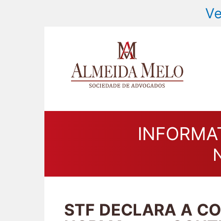
Ve
INFORMA
N
STF DECLARA A C