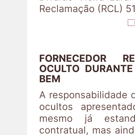
Reclamação (RCL) 51
S
FORNECEDOR R
OCULTO DURANTE 
BEM
A responsabilidade 
ocultos apresentad
mesmo já estand
contratual, mas ain