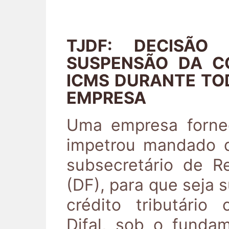
TJDF: DECISÃO
SUSPENSÃO DA C
ICMS DURANTE TO
EMPRESA
Uma empresa forne
impetrou mandado 
subsecretário de Re
(DF), para que seja 
crédito tributário
Difal, sob o funda