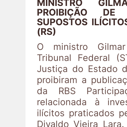
MINISTRO GIL
PROIBIÇÃO DE
SUPOSTOS ILÍCITO
(RS)
O ministro Gilm
Tribunal Federal (
Justiça do Estado 
proibiram a publicaç
da RBS Particip
relacionada à inve
ilícitos praticados 
Divaldo Vieira Lara