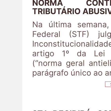
NORMA CONTR
TRIBUTÁRIO ABUSI
Na última semana,
Federal (STF) ju
Inconstitucionalidad
artigo 1º da Lei
(“norma geral antie
parágrafo único ao a
S