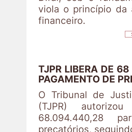
viola o princípio da
financeiro.
S
TJPR LIBERA DE 68
PAGAMENTO DE PR
O Tribunal de Just
(TJPR) autorizo
68.094.440,28 p
precatórios, seguind