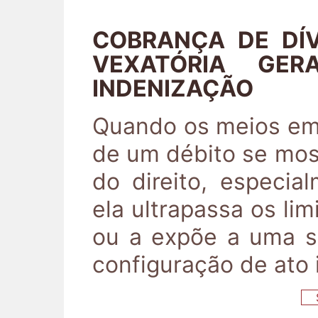
COBRANÇA DE DÍV
VEXATÓRIA GE
INDENIZAÇÃO
Quando os meios em
de um débito se mo
do direito, especi
ela ultrapassa os li
ou a expõe a uma si
configuração de ato i
S