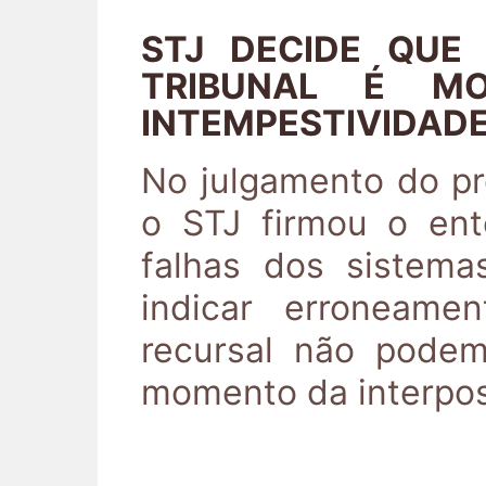
STJ DECIDE QUE
TRIBUNAL É MO
INTEMPESTIVIDAD
No julgamento do p
o STJ firmou o ent
falhas dos sistema
indicar erroneame
recursal não podem
momento da interpos