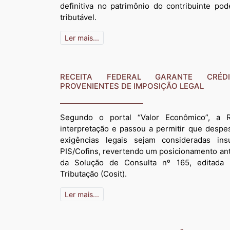
definitiva no patrimônio do contribuinte po
tributável.
Ler mais...
RECEITA FEDERAL GARANTE CRÉD
PROVENIENTES DE IMPOSIÇÃO LEGAL
Segundo o portal “Valor Econômico”, a 
interpretação e passou a permitir que despes
exigências legais sejam consideradas i
PIS/Cofins, revertendo um posicionamento ante
da Solução de Consulta nº 165, editada 
Tributação (Cosit).
Ler mais...