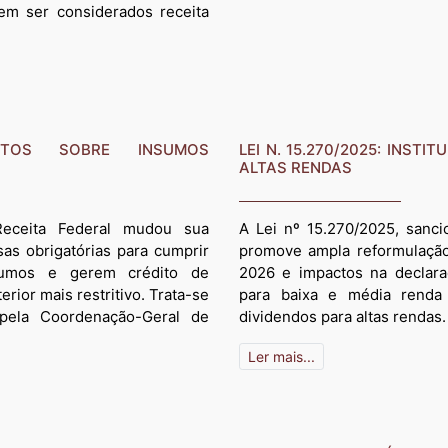
dem ser considerados receita
ITOS SOBRE INSUMOS
LEI N. 15.270/2025: INST
ALTAS RENDAS
Receita Federal mudou sua
A Lei nº 15.270/2025, sanc
as obrigatórias para cumprir
promove ampla reformulação 
nsumos e gerem crédito de
2026 e impactos na declar
rior mais restritivo. Trata-se
para baixa e média renda 
pela Coordenação-Geral de
dividendos para altas rendas.
Ler mais...