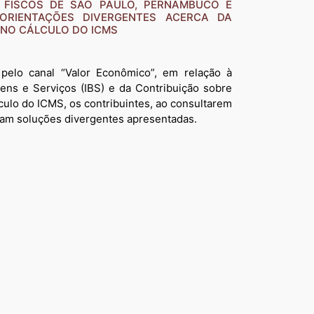
- FISCOS DE SÃO PAULO, PERNAMBUCO E
 ORIENTAÇÕES DIVERGENTES ACERCA DA
S NO CÁLCULO DO ICMS
 pelo canal “Valor Econômico”, em relação à
ens e Serviços (IBS) e da Contribuição sobre
culo do ICMS, os contribuintes, ao consultarem
eram soluções divergentes apresentadas.