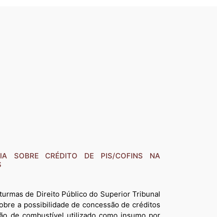
IA SOBRE CRÉDITO DE PIS/COFINS NA
S
turmas de Direito Público do Superior Tribunal
sobre a possibilidade de concessão de créditos
ção de combustível utilizado como insumo por