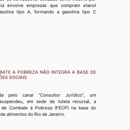
érsia envolve empresas que compram etanol
asolina tipo A, formando a gasolina tipo C
ATE A POBREZA NÃO INTEGRA A BASE DE
ÕES SOCIAIS
ada pelo canal “Consultor Jurídico”, um
uspendeu, em sede de tutela recursal, a
l de Combate à Pobreza (FECP) na base do
 de alimentos do Rio de Janeiro.