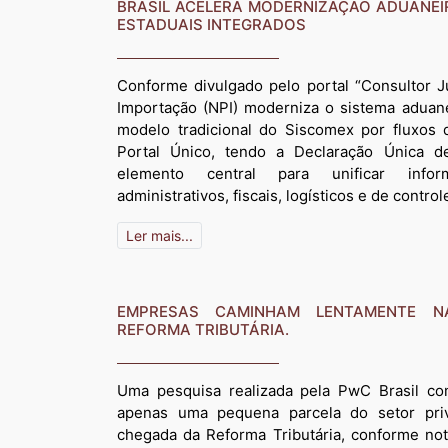
BRASIL ACELERA MODERNIZAÇÃO ADUANEI
ESTADUAIS INTEGRADOS
Conforme divulgado pelo portal “Consultor J
Importação (NPI) moderniza o sistema aduanei
modelo tradicional do Siscomex por fluxos d
Portal Único, tendo a Declaração Única 
elemento central para unificar info
administrativos, fiscais, logísticos e de control
Ler mais...
EMPRESAS CAMINHAM LENTAMENTE N
REFORMA TRIBUTÁRIA.
Uma pesquisa realizada pela PwC Brasil c
apenas uma pequena parcela do setor pri
chegada da Reforma Tributária, conforme notí