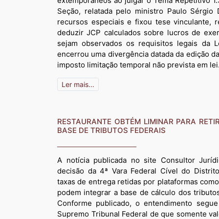
extemporâneos ao julgar o Tema Repetitivo 1.
Seção, relatada pelo ministro Paulo Sérgio
recursos especiais e fixou tese vinculante,
deduzir JCP calculados sobre lucros de exer
sejam observados os requisitos legais da L
encerrou uma divergência datada da edição da
imposto limitação temporal não prevista em lei
Ler mais...
RESTAURANTE OBTÉM LIMINAR PARA RETI
BASE DE TRIBUTOS FEDERAIS
A notícia publicada no site Consultor Jurí
decisão da 4ª Vara Federal Cível do Distri
taxas de entrega retidas por plataformas como
podem integrar a base de cálculo dos tributo
Conforme publicado, o entendimento segue 
Supremo Tribunal Federal de que somente va