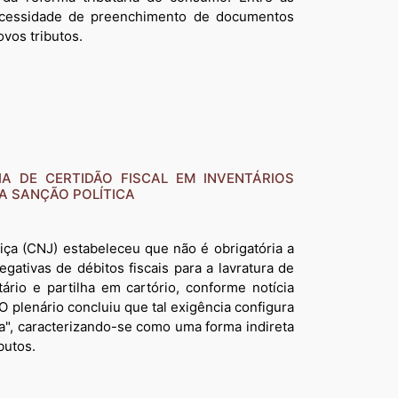
necessidade de preenchimento de documentos
vos tributos.
IA DE CERTIDÃO FISCAL EM INVENTÁRIOS
A SANÇÃO POLÍTICA
iça (CNJ) estabeleceu que não é obrigatória a
gativas de débitos fiscais para a lavratura de
tário e partilha em cartório, conforme notícia
 O plenário concluiu que tal exigência configura
ia", caracterizando-se como uma forma indireta
butos.