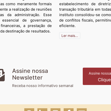
tadas como meramente formais
estabelecimento de diretr
mente a realização de reuniões
transação tributária em toda
as da administração. Esse
instituto consolidou-se com
 essencial de governança,
de conflitos fiscais, permit
financeiras, a prestação de
eficiente.
 da destinação de resultados.
Ler mais...
Assine nossa
Assine nossa
Newsletter
Clique
Receba nosso informativo semanal