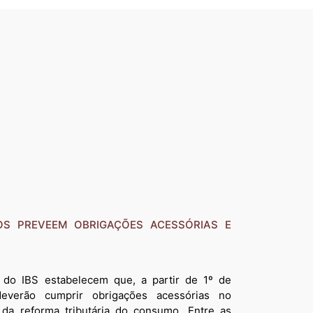
OS PREVEEM OBRIGAÇÕES ACESSÓRIAS E
do IBS estabelecem que, a partir de 1º de
deverão cumprir obrigações acessórias no
 da reforma tributária do consumo. Entre as