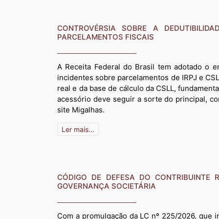
CONTROVÉRSIA SOBRE A DEDUTIBILIDA
PARCELAMENTOS FISCAIS
A Receita Federal do Brasil tem adotado o 
incidentes sobre parcelamentos de IRPJ e CSL
real e da base de cálculo da CSLL, fundament
acessório deve seguir a sorte do principal, c
site Migalhas.
Ler mais...
CÓDIGO DE DEFESA DO CONTRIBUINTE 
GOVERNANÇA SOCIETÁRIA
Com a promulgação da LC nº 225/2026, que in