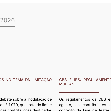
 2026
OS NO TEMA DA LIMITAÇÃO
CBS E IBS: REGULAMENT
MULTAS
o debate sobre a modulação de
Os regulamentos da CBS e 
 nº 1.079, que trata do limite
agosto, os contribuintes 
 das contribuições destinadas
contexto da fase de testes