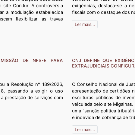
o site ConJur. A controvérsia
exigências, destaca-se a 
tar a modulação estabelecida
fiscais com o destaque dos no
cam flexibilizar as travas
Ler mais...
EMISSÃO DE NFS-E PARA
CNJ DEFINE QUE EXIGÊNC
EXTRAJUDICIAIS CONFIGUR
ou a Resolução nº 189/2026,
O Conselho Nacional de Just
8, passando a exigir o uso
apresentação de certidões ne
 a prestação de serviços com
escrituras públicas de inven
veiculada pelo site Migalhas.
uma "sanção política tributár
e indevida de cobrança de tri
Ler mais...