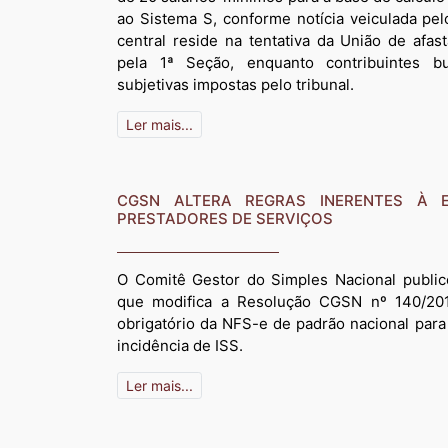
ao Sistema S, conforme notícia veiculada pel
central reside na tentativa da União de afas
pela 1ª Seção, enquanto contribuintes bus
subjetivas impostas pelo tribunal.
Ler mais...
CGSN ALTERA REGRAS INERENTES À 
PRESTADORES DE SERVIÇOS
O Comitê Gestor do Simples Nacional public
que modifica a Resolução CGSN nº 140/201
obrigatório da NFS-e de padrão nacional para
incidência de ISS.
Ler mais...