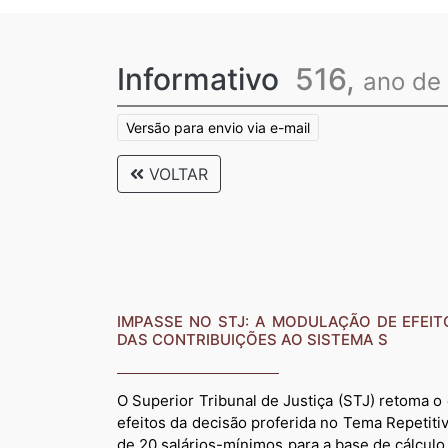
Informativo
516,
ano de
Versão para envio via e-mail
VOLTAR
IMPASSE NO STJ: A MODULAÇÃO DE EFEIT
DAS CONTRIBUIÇÕES AO SISTEMA S
O Superior Tribunal de Justiça (STJ) retoma 
efeitos da decisão proferida no Tema Repetitivo
de 20 salários-mínimos para a base de cálculo