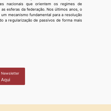
izes nacionais que orientem os regimes de
s as esferas da federação. Nos últimos anos, o
o um mecanismo fundamental para a resolução
indo a regularização de passivos de forma mais
 Newsletter
 Aqui