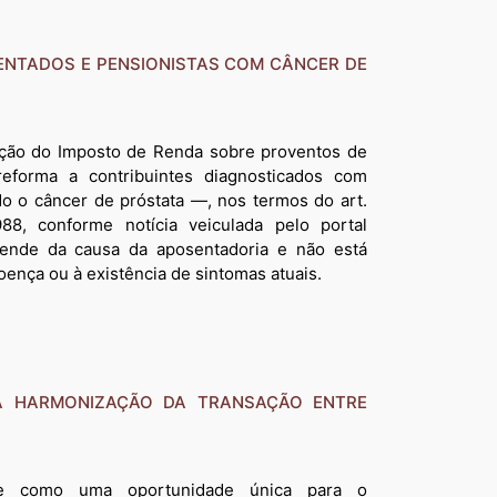
SENTADOS E PENSIONISTAS COM CÂNCER DE
nção do Imposto de Renda sobre proventos de
reforma a contribuintes diagnosticados com
do o câncer de próstata —, nos termos do art.
988, conforme notícia veiculada pelo portal
pende da causa da aposentadoria e não está
oença ou à existência de sintomas atuais.
 A HARMONIZAÇÃO DA TRANSAÇÃO ENTRE
rge como uma oportunidade única para o