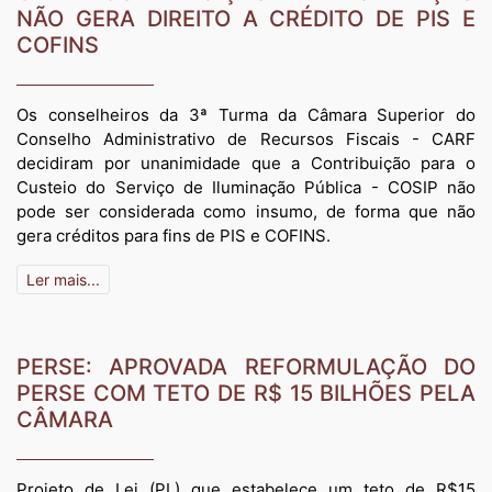
NÃO GERA DIREITO A CRÉDITO DE PIS E
COFINS
Os conselheiros da 3ª Turma da Câmara Superior do
Conselho Administrativo de Recursos Fiscais - CARF
decidiram por unanimidade que a Contribuição para o
Custeio do Serviço de Iluminação Pública - COSIP não
pode ser considerada como insumo, de forma que não
gera créditos para fins de PIS e COFINS.
Ler mais...
PERSE: APROVADA REFORMULAÇÃO DO
PERSE COM TETO DE R$ 15 BILHÕES PELA
CÂMARA
Projeto de Lei (PL) que estabelece um teto de R$15