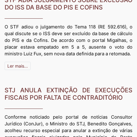
STF ADIA JULGAMENTO SOBRE EXCLUSÃO
DO ISS DA BASE DO PIS E COFINS
O STF adiou o julgamento do Tema 118 (RE 592.616), o
qual discute se o ISS deve ser excluído da base de cálculo
do PIS e da Cofins. De acordo com o portal Migalhas, o
placar estava empatado em 5 a 5, ausente o voto do
ministro Luiz Fux, sem nova data definida para a retomada.
Ler mais...
STJ ANULA EXTINÇÃO DE EXECUÇÕES
FISCAIS POR FALTA DE CONTRADITÓRIO
Conforme noticiado pelo portal de notícias Consultor
Jurídico (ConJur), o Ministro do STJ, Benedito Gonçalves,
acolheu recurso especial para anular a extinção de várias