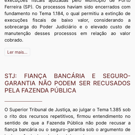
execuções fiscais ajuizadas pelo Município de Porto
Ferreira (SP). Os processos haviam sido encerrados com
fundamento no Tema 1.184, o qual permitiu a extinção de
execuções fiscais de baixo valor, considerando a
sobrecarga do Poder Judiciário e o elevado custo de
manutenção desses processos em relação ao valor
cobrado.
Ler mais...
STJ: FIANÇA BANCÁRIA E SEGURO-
GARANTIA NÃO PODEM SER RECUSADOS
PELA FAZENDA PÚBLICA
O Superior Tribunal de Justiça, ao julgar o Tema 1.385 sob
o rito dos recursos repetitivos, firmou entendimento no
sentido de que a Fazenda Pública não pode recusar a
fiança bancária ou o seguro-garantia sob o argumento de