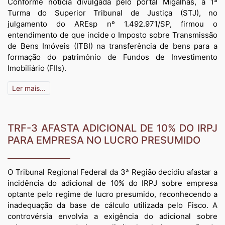
Conforme notícia divulgada pelo portal Migalhas, a 1ª
Turma do Superior Tribunal de Justiça (STJ), no
julgamento do AREsp nº 1.492.971/SP, firmou o
entendimento de que incide o Imposto sobre Transmissão
de Bens Imóveis (ITBI) na transferência de bens para a
formação do patrimônio de Fundos de Investimento
Imobiliário (FIIs).
Ler mais...
TRF-3 AFASTA ADICIONAL DE 10% DO IRPJ
PARA EMPRESA NO LUCRO PRESUMIDO
O Tribunal Regional Federal da 3ª Região decidiu afastar a
incidência do adicional de 10% do IRPJ sobre empresa
optante pelo regime de lucro presumido, reconhecendo a
inadequação da base de cálculo utilizada pelo Fisco. A
controvérsia envolvia a exigência do adicional sobre